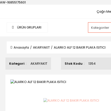
AW-16855175601
Çağrı Mer
ÜRÜN GRUPLARI
Anasayfa
AKARYAKIT
ALARKO ALF 12 BAKIR PLAKA ISITICI
Kategori
AKARYAKIT
Stok Kodu
1354