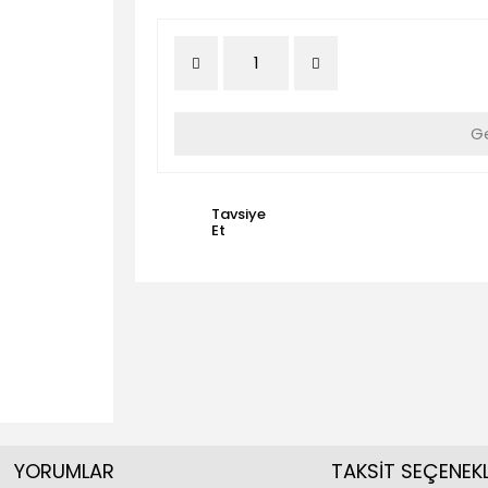
Ge
Tavsiye
Et
YORUMLAR
TAKSİT SEÇENEKL