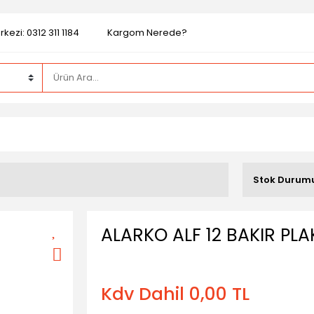
kezi: 0312 311 1184
Kargom Nerede?
Stok Durum
ALARKO ALF 12 BAKIR PLAK
Kdv Dahil 0,00 TL