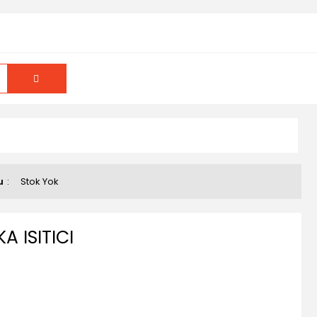
u
Stok Yok
A ISITICI