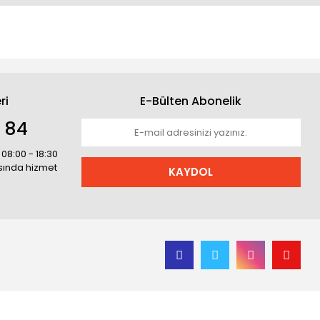
ri
E-Bülten Abonelik
1 84
 08:00 - 18:30
asında hizmet
KAYDOL