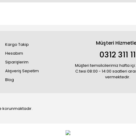
Müşteri Hizmetle
Kargo Takip
0312 311 1
Hesabım
Siparişlerim
Müşteri temsilcilerimiz hafta içi:
Alışveriş Sepetim
C.tesi 08:00 - 14:00 saatleri ar
vermektedir.
Blog
 ile korunmaktadır.