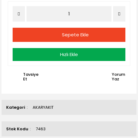
Sepete Ekle
Hızlı Ekle
Tavsiye
Yorum
Et
Yaz
Kategori
AKARYAKIT
Stok Kodu
7463