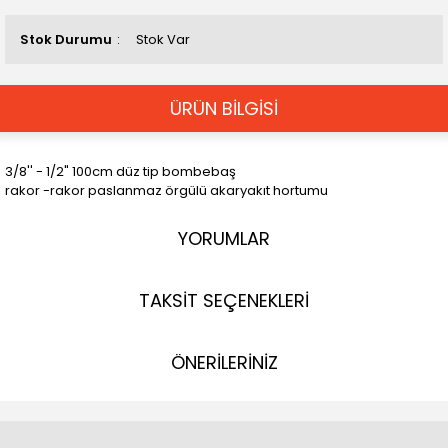
Stok Durumu
Stok Var
ÜRÜN BİLGİSİ
3/8'' - 1/2" 100cm düz tip bombebaş
rakor -rakor paslanmaz örgülü akaryakıt hortumu
YORUMLAR
TAKSİT SEÇENEKLERİ
ÖNERİLERİNİZ