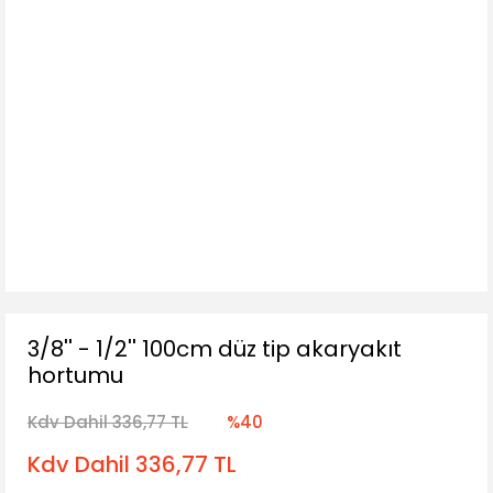
3/8'' - 1/2'' 100cm düz tip akaryakıt
hortumu
Kdv Dahil 336,77 TL
%40
Kdv Dahil 336,77 TL