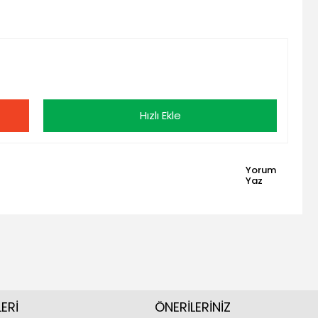
Hızlı Ekle
Yorum
Yaz
ERİ
ÖNERİLERİNİZ