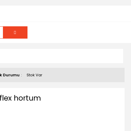
ok Durumu
Stok Var
 flex hortum