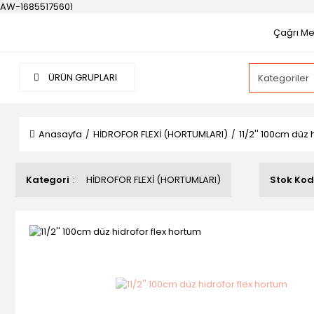
AW-16855175601
Çağrı Mer
ÜRÜN GRUPLARI
Anasayfa
HİDROFOR FLEXİ (HORTUMLARI)
11/2'' 100cm düz 
Kategori
HİDROFOR FLEXİ (HORTUMLARI)
Stok Ko