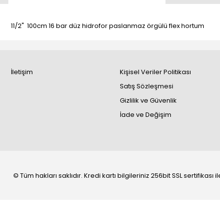
11/2" 100cm 16 bar düz hidrofor paslanmaz örgülü flex hortum
İletişim
Kişisel Veriler Politikası
Satış Sözleşmesi
Gizlilik ve Güvenlik
İade ve Değişim
© Tüm hakları saklıdır. Kredi kartı bilgileriniz 256bit SSL sertifikası