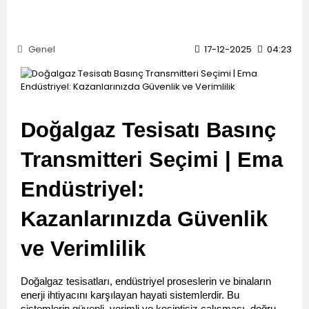
Genel
17-12-2025
04:23
Doğalgaz Tesisatı Basınç 
Transmitteri Seçimi | Ema 
Endüstriyel: 
Kazanlarınızda Güvenlik 
ve Verimlilik
Doğalgaz tesisatları, endüstriyel proseslerin ve binaların 
enerji ihtiyacını karşılayan hayati sistemlerdir. Bu 