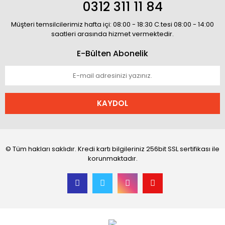
0312 311 11 84
Müşteri temsilcilerimiz hafta içi: 08:00 - 18:30 C.tesi 08:00 - 14:00
saatleri arasında hizmet vermektedir.
E-Bülten Abonelik
KAYDOL
© Tüm hakları saklıdır. Kredi kartı bilgileriniz 256bit SSL sertifikası ile
korunmaktadır.