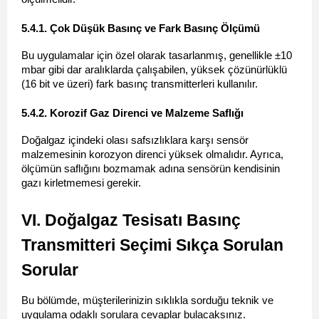
5.4.1. Çok Düşük Basınç ve Fark Basınç Ölçümü 
Bu uygulamalar için özel olarak tasarlanmış, genellikle ±10 
mbar gibi dar aralıklarda çalışabilen, yüksek çözünürlüklü 
(16 bit ve üzeri) fark basınç transmitterleri kullanılır.
5.4.2. Korozif Gaz Direnci ve Malzeme Saflığı 
Doğalgaz içindeki olası safsızlıklara karşı sensör 
malzemesinin korozyon direnci yüksek olmalıdır. Ayrıca, 
ölçümün saflığını bozmamak adına sensörün kendisinin 
gazı kirletmemesi gerekir.
VI. Doğalgaz Tesisatı Basınç 
Transmitteri Seçimi Sıkça Sorulan 
Sorular
Bu bölümde, müşterilerinizin sıklıkla sorduğu teknik ve 
uygulama odaklı sorulara cevaplar bulacaksınız.