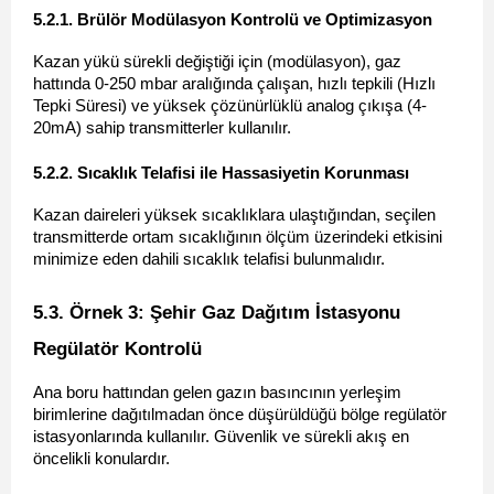
5.2.1. Brülör Modülasyon Kontrolü ve Optimizasyon 
Kazan yükü sürekli değiştiği için (modülasyon), gaz 
hattında 0-250 mbar aralığında çalışan, hızlı tepkili (Hızlı 
Tepki Süresi) ve yüksek çözünürlüklü analog çıkışa (4-
20mA) sahip transmitterler kullanılır.
5.2.2. Sıcaklık Telafisi ile Hassasiyetin Korunması 
Kazan daireleri yüksek sıcaklıklara ulaştığından, seçilen 
transmitterde ortam sıcaklığının ölçüm üzerindeki etkisini 
minimize eden dahili sıcaklık telafisi bulunmalıdır.
5.3. Örnek 3: Şehir Gaz Dağıtım İstasyonu 
Regülatör Kontrolü 
Ana boru hattından gelen gazın basıncının yerleşim 
birimlerine dağıtılmadan önce düşürüldüğü bölge regülatör 
istasyonlarında kullanılır. Güvenlik ve sürekli akış en 
öncelikli konulardır.