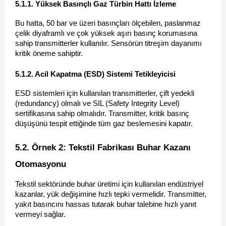
5.1.1. Yüksek Basınçlı Gaz Türbin Hattı İzleme 
Bu hatta, 50 bar ve üzeri basınçları ölçebilen, paslanmaz 
çelik diyaframlı ve çok yüksek aşırı basınç korumasına 
sahip transmitterler kullanılır. Sensörün titreşim dayanımı 
kritik öneme sahiptir.
5.1.2. Acil Kapatma (ESD) Sistemi Tetikleyicisi 
ESD sistemleri için kullanılan transmitterler, çift yedekli 
(redundancy) olmalı ve SIL (Safety Integrity Level) 
sertifikasına sahip olmalıdır. Transmitter, kritik basınç 
düşüşünü tespit ettiğinde tüm gaz beslemesini kapatır.
5.2. Örnek 2: Tekstil Fabrikası Buhar Kazanı 
Otomasyonu 
Tekstil sektöründe buhar üretimi için kullanılan endüstriyel 
kazanlar, yük değişimine hızlı tepki vermelidir. Transmitter, 
yakıt basıncını hassas tutarak buhar talebine hızlı yanıt 
vermeyi sağlar.