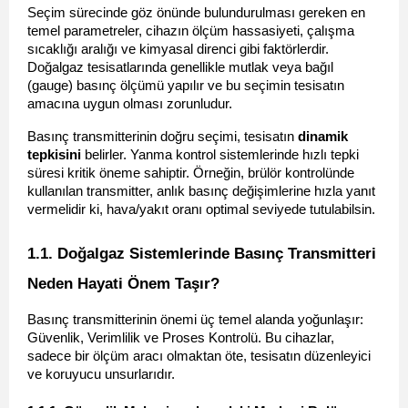
Seçim sürecinde göz önünde bulundurulması gereken en 
temel parametreler, cihazın ölçüm hassasiyeti, çalışma 
sıcaklığı aralığı ve kimyasal direnci gibi faktörlerdir. 
Doğalgaz tesisatlarında genellikle mutlak veya bağıl 
(gauge) basınç ölçümü yapılır ve bu seçimin tesisatın 
amacına uygun olması zorunludur.
Basınç transmitterinin doğru seçimi, tesisatın 
dinamik 
tepkisini
 belirler. Yanma kontrol sistemlerinde hızlı tepki 
süresi kritik öneme sahiptir. Örneğin, brülör kontrolünde 
kullanılan transmitter, anlık basınç değişimlerine hızla yanıt 
vermelidir ki, hava/yakıt oranı optimal seviyede tutulabilsin.
1.1. Doğalgaz Sistemlerinde Basınç Transmitteri 
Neden Hayati Önem Taşır? 
Basınç transmitterinin önemi üç temel alanda yoğunlaşır: 
Güvenlik, Verimlilik ve Proses Kontrolü. Bu cihazlar, 
sadece bir ölçüm aracı olmaktan öte, tesisatın düzenleyici 
ve koruyucu unsurlarıdır.