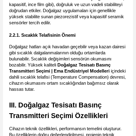
kapasitif, ince film gibi), doğruluk ve uzun vadeli stabiliteyi 
doğrudan etkiler. Doğalgaz uygulamaları için genellikle 
yüksek stabilite sunan piezorezistif veya kapasitif seramik 
sensörler tercih edilir.
2.2.1. Sıcaklık Telafisinin Önemi 
Doğalgaz hatları açık havadan geçebilir veya kazan dairesi 
gibi sıcaklık dalgalanmalarının olduğu ortamlarda 
bulunabilir. Sıcaklık değişimleri sensörün okumasını 
bozabilir. Yüksek kaliteli 
Doğalgaz Tesisatı Basınç 
Transmitteri Seçimi | Ema Endüstriyel Modelleri
 içindeki 
dahili sıcaklık telafisi (Temperature Compensation) devresi, 
cihazın okumasını ortam sıcaklığından bağımsız olarak 
hassas tutar.
III. Doğalgaz Tesisatı Basınç 
Transmitteri Seçimi Özellikleri
Cihazın teknik özellikleri, performansın temelini oluşturur. 
Bu özelliklerin doğru değerlendirilmesi, projenin teknik 