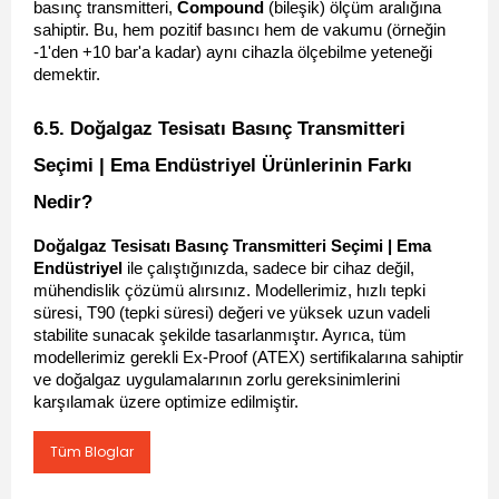
basınç transmitteri, 
Compound
 (bileşik) ölçüm aralığına 
sahiptir. Bu, hem pozitif basıncı hem de vakumu (örneğin 
-1'den +10 bar'a kadar) aynı cihazla ölçebilme yeteneği 
demektir.
6.5. Doğalgaz Tesisatı Basınç Transmitteri 
Seçimi | Ema Endüstriyel Ürünlerinin Farkı 
Nedir? 
Doğalgaz Tesisatı Basınç Transmitteri Seçimi | Ema 
Endüstriyel
 ile çalıştığınızda, sadece bir cihaz değil, 
mühendislik çözümü alırsınız. Modellerimiz, hızlı tepki 
süresi, T90 (tepki süresi) değeri ve yüksek uzun vadeli 
stabilite sunacak şekilde tasarlanmıştır. Ayrıca, tüm 
modellerimiz gerekli Ex-Proof (ATEX) sertifikalarına sahiptir 
ve doğalgaz uygulamalarının zorlu gereksinimlerini 
karşılamak üzere optimize edilmiştir.
Tüm Bloglar