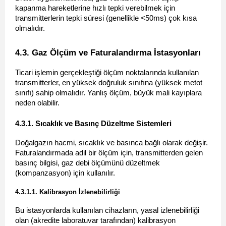
kapanma hareketlerine hızlı tepki verebilmek için 
transmitterlerin tepki süresi (genellikle <50ms) çok kısa 
olmalıdır.
4.3. Gaz Ölçüm ve Faturalandırma İstasyonları 
Ticari işlemin gerçekleştiği ölçüm noktalarında kullanılan 
transmitterler, en yüksek doğruluk sınıfına (yüksek metot 
sınıfı) sahip olmalıdır. Yanlış ölçüm, büyük mali kayıplara 
neden olabilir.
4.3.1. Sıcaklık ve Basınç Düzeltme Sistemleri 
Doğalgazın hacmi, sıcaklık ve basınca bağlı olarak değişir. 
Faturalandırmada adil bir ölçüm için, transmitterden gelen 
basınç bilgisi, gaz debi ölçümünü düzeltmek 
(kompanzasyon) için kullanılır.
4.3.1.1. Kalibrasyon İzlenebilirliği 
Bu istasyonlarda kullanılan cihazların, yasal izlenebilirliği 
olan (akredite laboratuvar tarafından) kalibrasyon 