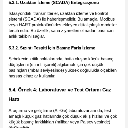
5.3.1. Uzaktan İzleme (SCADA) Entegrasyonu 
İstasyondaki transmitterler, uzaktan izleme ve kontrol 
sistemi (SCADA) ile haberleşmelidir. Bu amaçla, Modbus 
veya HART protokolünü destekleyen dijital çıkışlı modeller 
tercih edilir. Bu özellik, saha ziyaretleri olmadan basıncın 
anlık takibini sağlar.
5.3.2. Sızıntı Tespiti İçin Basınç Farkı İzleme 
Şebekenin kritik noktalarında, hatta oluşan küçük basınç 
düşüşlerini (sızıntı işareti) algılamak için çok düşük 
basınçları (mbar seviyesinde) yüksek doğrulukla ölçebilen 
hassas cihazlar kullanılır.
5.4. Örnek 4: Laboratuvar ve Test Ortamı Gaz 
Hattı 
Araştırma ve geliştirme (Ar-Ge) laboratuvarlarında, test 
amaçlı küçük gaz hatlarında çok düşük akış hızları ve çok 
küçük basınç farklılıkları (milibar veya Pa seviyesinde) 
ölçülmelidir.