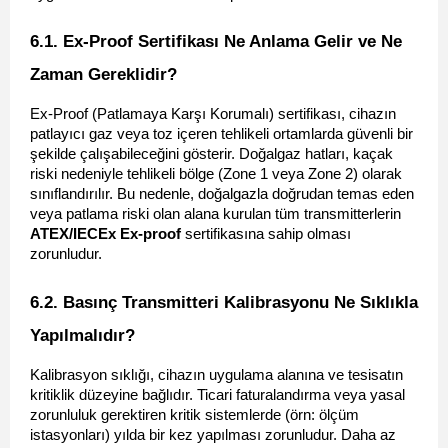
6.1. Ex-Proof Sertifikası Ne Anlama Gelir ve Ne 
Zaman Gereklidir? 
Ex-Proof (Patlamaya Karşı Korumalı) sertifikası, cihazın 
patlayıcı gaz veya toz içeren tehlikeli ortamlarda güvenli bir 
şekilde çalışabileceğini gösterir. Doğalgaz hatları, kaçak 
riski nedeniyle tehlikeli bölge (Zone 1 veya Zone 2) olarak 
sınıflandırılır. Bu nedenle, doğalgazla doğrudan temas eden 
veya patlama riski olan alana kurulan tüm transmitterlerin 
ATEX/IECEx Ex-proof
 sertifikasına sahip olması 
zorunludur.
6.2. Basınç Transmitteri Kalibrasyonu Ne Sıklıkla 
Yapılmalıdır? 
Kalibrasyon sıklığı, cihazın uygulama alanına ve tesisatın 
kritiklik düzeyine bağlıdır. Ticari faturalandırma veya yasal 
zorunluluk gerektiren kritik sistemlerde (örn: ölçüm 
istasyonları) yılda bir kez yapılması zorunludur. Daha az 