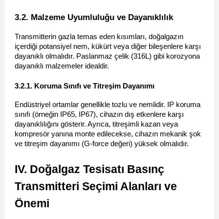
3.2. Malzeme Uyumluluğu ve Dayanıklılık 
Transmitterin gazla temas eden kısımları, doğalgazın 
içerdiği potansiyel nem, kükürt veya diğer bileşenlere karşı 
dayanıklı olmalıdır. Paslanmaz çelik (316L) gibi korozyona 
dayanıklı malzemeler idealdir.
3.2.1. Koruma Sınıfı ve Titreşim Dayanımı 
Endüstriyel ortamlar genellikle tozlu ve nemlidir. IP koruma 
sınıfı (örneğin IP65, IP67), cihazın dış etkenlere karşı 
dayanıklılığını gösterir. Ayrıca, titreşimli kazan veya 
kompresör yanına monte edilecekse, cihazın mekanik şok 
ve titreşim dayanımı (G-force değeri) yüksek olmalıdır.
IV. Doğalgaz Tesisatı Basınç 
Transmitteri Seçimi Alanları ve 
Önemi