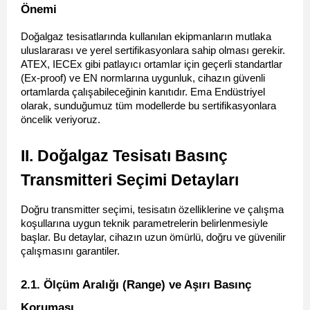
Önemi 
Doğalgaz tesisatlarında kullanılan ekipmanların mutlaka 
uluslararası ve yerel sertifikasyonlara sahip olması gerekir. 
ATEX, IECEx gibi patlayıcı ortamlar için geçerli standartlar 
(Ex-proof) ve EN normlarına uygunluk, cihazın güvenli 
ortamlarda çalışabileceğinin kanıtıdır. Ema Endüstriyel 
olarak, sunduğumuz tüm modellerde bu sertifikasyonlara 
öncelik veriyoruz.
II. Doğalgaz Tesisatı Basınç 
Transmitteri Seçimi Detayları
Doğru transmitter seçimi, tesisatın özelliklerine ve çalışma 
koşullarına uygun teknik parametrelerin belirlenmesiyle 
başlar. Bu detaylar, cihazın uzun ömürlü, doğru ve güvenilir 
çalışmasını garantiler.
2.1. Ölçüm Aralığı (Range) ve Aşırı Basınç 
Koruması 