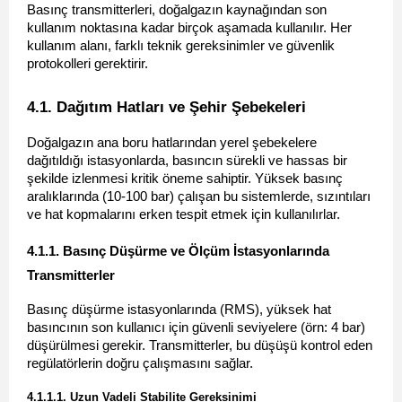
Basınç transmitterleri, doğalgazın kaynağından son 
kullanım noktasına kadar birçok aşamada kullanılır. Her 
kullanım alanı, farklı teknik gereksinimler ve güvenlik 
protokolleri gerektirir.
4.1. Dağıtım Hatları ve Şehir Şebekeleri 
Doğalgazın ana boru hatlarından yerel şebekelere 
dağıtıldığı istasyonlarda, basıncın sürekli ve hassas bir 
şekilde izlenmesi kritik öneme sahiptir. Yüksek basınç 
aralıklarında (10-100 bar) çalışan bu sistemlerde, sızıntıları 
ve hat kopmalarını erken tespit etmek için kullanılırlar.
4.1.1. Basınç Düşürme ve Ölçüm İstasyonlarında 
Transmitterler 
Basınç düşürme istasyonlarında (RMS), yüksek hat 
basıncının son kullanıcı için güvenli seviyelere (örn: 4 bar) 
düşürülmesi gerekir. Transmitterler, bu düşüşü kontrol eden 
regülatörlerin doğru çalışmasını sağlar.
4.1.1.1. Uzun Vadeli Stabilite Gereksinimi 